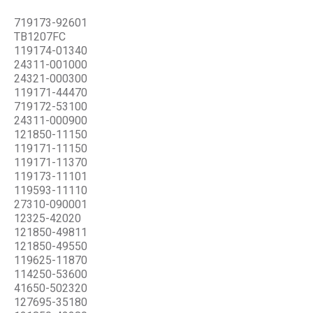
719173-92601
TB1207FC
119174-01340
24311-001000
24321-000300
119171-44470
719172-53100
24311-000900
121850-11150
119171-11150
119171-11370
119173-11101
119593-11110
27310-090001
12325-42020
121850-49811
121850-49550
119625-11870
114250-53600
41650-502320
127695-35180