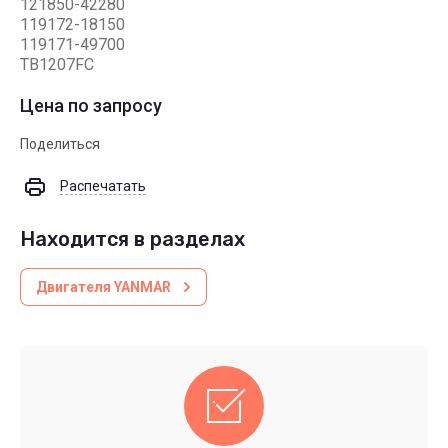
121850-42280
119172-18150
119171-49700
TB1207FC
Цена по запросу
Поделиться
Распечатать
Находится в разделах
Двигателя YANMAR