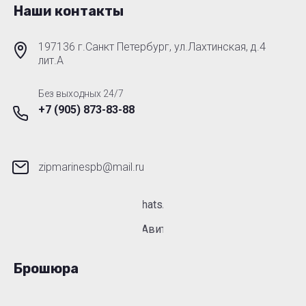
Наши контакты
197136 г.Санкт Петербург, ул.Лахтинская, д.4
лит.А
Без выходных 24/7
+7 (905) 873-83-88
zipmarinespb@mail.ru
WhatsApp
Авито
Брошюра