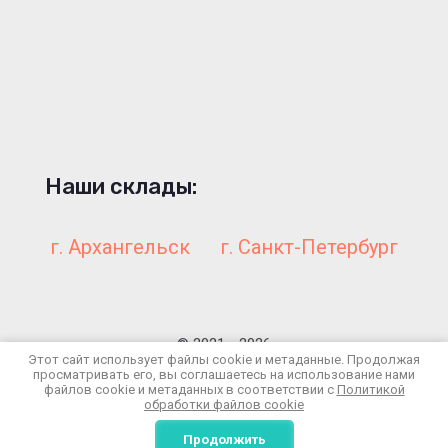
Наши склады:
г. Архангельск
г. Санкт-Петербург
© 2021 - 2026
Этот сайт использует файлы cookie и метаданные. Продолжая
Политика конфиденциальности
просматривать его, вы соглашаетесь на использование нами
файлов cookie и метаданных в соответствии с
Политикой
обработки файлов cookie
Создать сайт
в Мегагрупп.ру
Продолжить