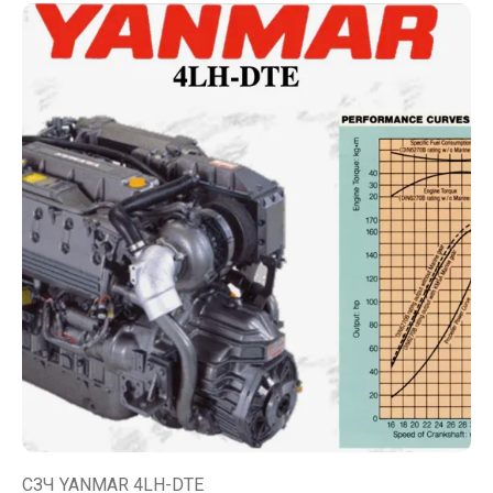
СЗЧ YANMAR 4LH-DTE