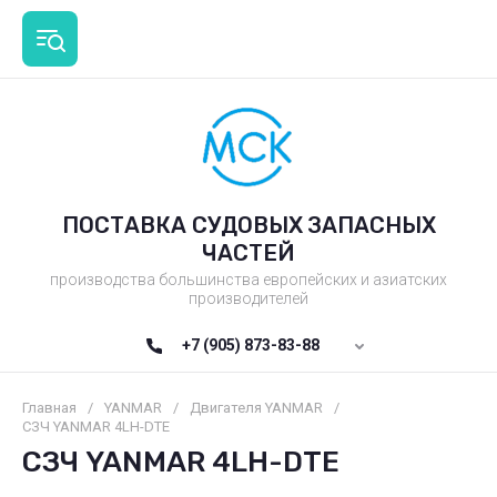
ПОСТАВКА СУДОВЫХ ЗАПАСНЫХ
ЧАСТЕЙ
производства большинства европейских и азиатских
производителей
+7 (905) 873-83-88
Главная
/
YANMAR
/
Двигателя YANMAR
/
СЗЧ YANMAR 4LH-DTE
СЗЧ YANMAR 4LH-DTE