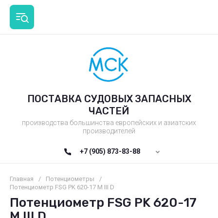
ПОСТАВКА СУДОВЫХ ЗАПАСНЫХ
ЧАСТЕЙ
производства большинства европейских и азиатских
производителей
+7 (905) 873-83-88
Главная
/
Потенциометры
/
Потенциометр FSG PK 620-17 M III D
Потенциометр FSG PK 620-17
M III D