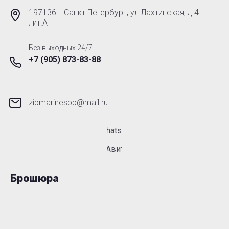
197136 г.Санкт Петербург, ул.Лахтинская, д.4
лит.А
Без выходных 24/7
+7 (905) 873-83-88
zipmarinespb@mail.ru
WhatsApp
Авито
Брошюра