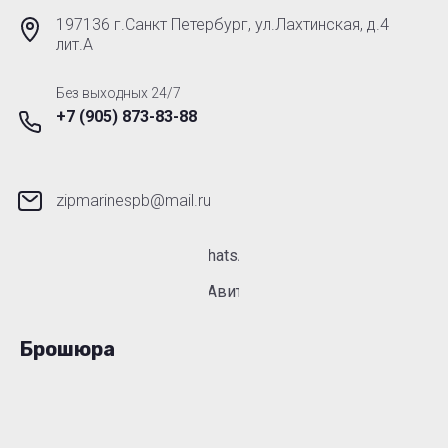
197136 г.Санкт Петербург, ул.Лахтинская, д.4
лит.А
Без выходных 24/7
+7 (905) 873-83-88
zipmarinespb@mail.ru
WhatsApp
Авито
Брошюра