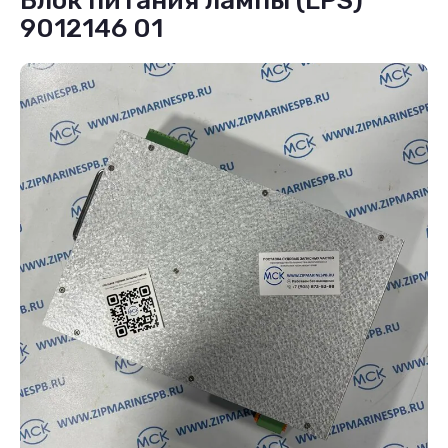
Блок питания лампы (LPS)
9012146 01