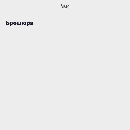
Авито
Брошюра